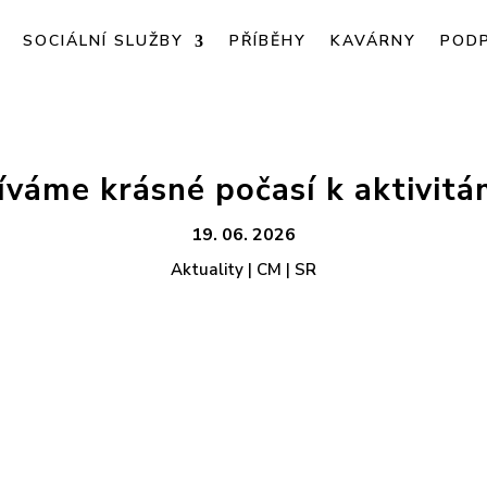
SOCIÁLNÍ SLUŽBY
PŘÍBĚHY
KAVÁRNY
POD
íváme krásné počasí k aktivit
19. 06. 2026
Aktuality | CM | SR