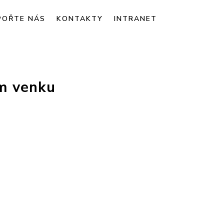
POŘTE NÁS
KONTAKTY
INTRANET
ám venku