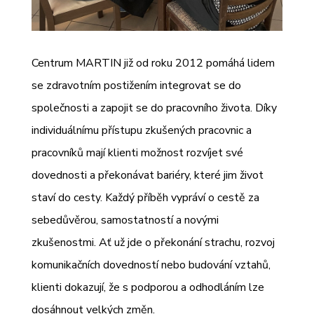
Centrum MARTIN již od roku 2012 pomáhá lidem
se zdravotním postižením integrovat se do
společnosti a zapojit se do pracovního života. Díky
individuálnímu přístupu zkušených pracovnic a
pracovníků mají klienti možnost rozvíjet své
dovednosti a překonávat bariéry, které jim život
staví do cesty. Každý příběh vypráví o cestě za
sebedůvěrou, samostatností a novými
zkušenostmi. Ať už jde o překonání strachu, rozvoj
komunikačních dovedností nebo budování vztahů,
klienti dokazují, že s podporou a odhodláním lze
dosáhnout velkých změn.