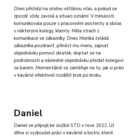
Dnes přichází na směnu většinou včas, a pokud se
zpozdí, vždy zavolá a situaci oznámí. V minulosti
komunikovala pouze s pracovními asistenty a občas
s některými kolegy, klienty. Měla strach z
komunikace se zákazníky. Dnes Monika zvládá
zákazníka pozdravit, přinést mu menu, zapsat
objednávku pomocí zkratek, doptat se na
podrobnosti a následně objednávku předat kolegovi
za barem. Momentálně se zaměřuje na to, jak si práci
v kavárně efektivně rozdělit krok po kroku.
Daniel
Daniel se připojil ke službě STD v roce 2022. Už
dříve si vyzkoušel práci v kavárně a bistru, které