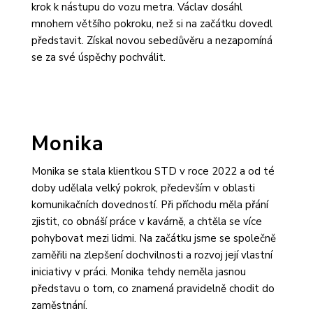
krok k nástupu do vozu metra. Václav dosáhl
mnohem většího pokroku, než si na začátku dovedl
představit. Získal novou sebedůvěru a nezapomíná
se za své úspěchy pochválit.
Monika
Monika se stala klientkou STD v roce 2022 a od té
doby udělala velký pokrok, především v oblasti
komunikačních dovedností. Při příchodu měla přání
zjistit, co obnáší práce v kavárně, a chtěla se více
pohybovat mezi lidmi. Na začátku jsme se společně
zaměřili na zlepšení dochvilnosti a rozvoj její vlastní
iniciativy v práci. Monika tehdy neměla jasnou
představu o tom, co znamená pravidelně chodit do
zaměstnání.