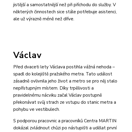
jistější a samostatnější než při příchodu do služby. V
některých činnostech sice stále potřebuje asistenci,
ale už výrazně méně než dříve.
Václav
Před dvaceti lety Václava postihla vážná nehoda –
spadl do kolejiště pražského metra. Tato událost
zásadně ovlivnila jeho život a metro se pro něj stalo
nepřístupným místem. Díky trpělivosti a
pravidelnému nácviku začal Václav postupně
překonávat svůj strach ze vstupu do stanic metra a
pohybu ve vestibulech.
S podporou pracovnic a pracovníků Centra MARTIN
dokázal zvládnout chůzi po nástupišti a udělat první