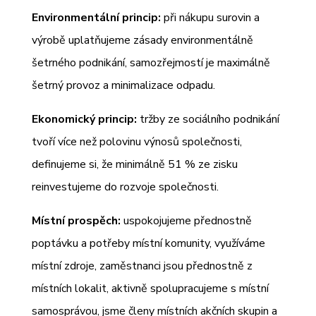
Environmentální princip:
při nákupu surovin a
výrobě uplatňujeme zásady environmentálně
šetrného podnikání, samozřejmostí je maximálně
šetrný provoz a minimalizace odpadu.
Ekonomický princip:
tržby ze sociálního podnikání
tvoří více než polovinu výnosů společnosti,
definujeme si, že minimálně 51 % ze zisku
reinvestujeme do rozvoje společnosti.
Místní prospěch:
uspokojujeme přednostně
poptávku a potřeby místní komunity, využíváme
místní zdroje, zaměstnanci jsou přednostně z
místních lokalit, aktivně spolupracujeme s místní
samosprávou, jsme členy místních akčních skupin a