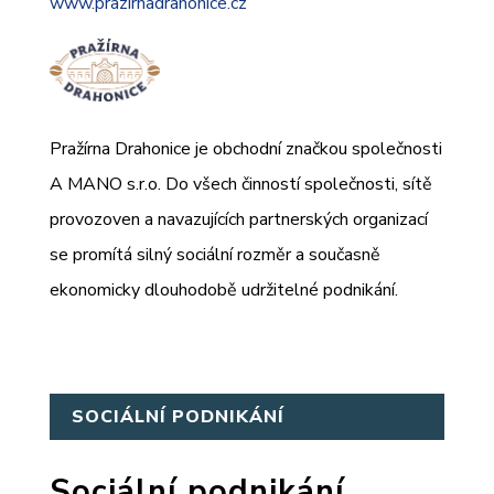
www.prazirnadrahonice.cz
Pražírna Drahonice je obchodní značkou společnosti
A MANO s.r.o. Do všech činností společnosti, sítě
provozoven a navazujících partnerských organizací
se promítá silný sociální rozměr a současně
ekonomicky dlouhodobě udržitelné podnikání.
SOCIÁLNÍ PODNIKÁNÍ
Sociální podnikání