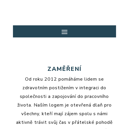
ZAMĚŘENÍ
Od roku 2012 pomáháme lidem se
zdravotním postižením v integraci do
společnosti a zapojování do pracovního
života. Naším logem je otevřená dlaň pro
všechny, kteří mají zájem spolu s námi
aktivně trávit svůj čas v přátelské pohodě