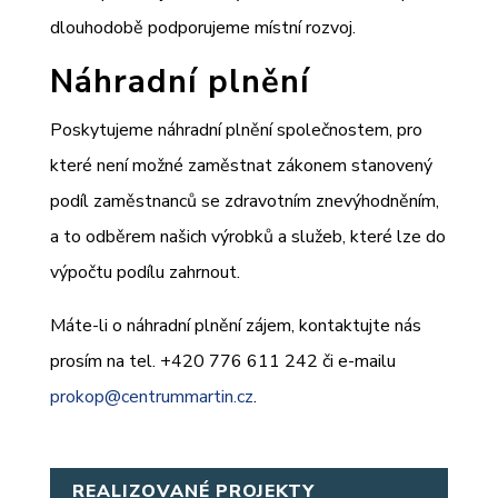
dlouhodobě podporujeme místní rozvoj.
Náhradní plnění
Poskytujeme náhradní plnění společnostem, pro
které není možné zaměstnat zákonem stanovený
podíl zaměstnanců se zdravotním znevýhodněním,
a to odběrem našich výrobků a služeb, které lze do
výpočtu podílu zahrnout.
Máte-li o náhradní plnění zájem, kontaktujte nás
prosím na tel. +420 776 611 242 či e-mailu
prokop@centrummartin.cz
.
REALIZOVANÉ PROJEKTY