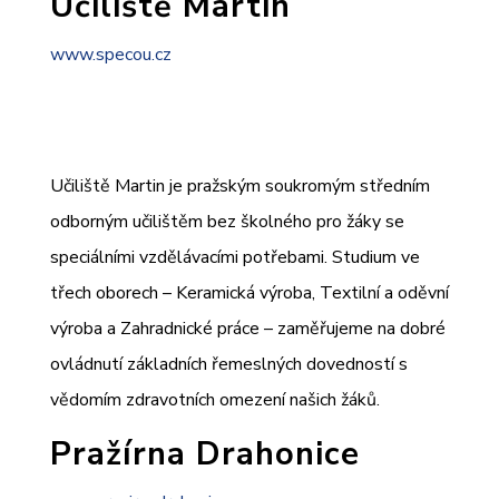
Učiliště Martin
www.specou.cz
Učiliště Martin je pražským soukromým středním
odborným učilištěm bez školného pro žáky se
speciálními vzdělávacími potřebami. Studium ve
třech oborech – Keramická výroba, Textilní a oděvní
výroba a Zahradnické práce – zaměřujeme na dobré
ovládnutí základních řemeslných dovedností s
vědomím zdravotních omezení našich žáků.
Pražírna Drahonice