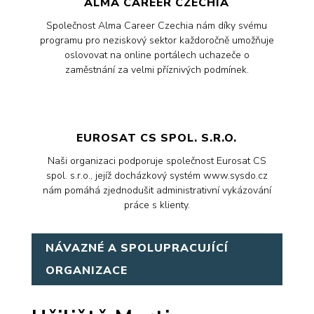
ALMA CAREER CZECHIA
Společnost Alma Career Czechia nám díky svému
programu pro neziskový sektor každoročně umožňuje
oslovovat na online portálech uchazeče o
zaměstnání za velmi příznivých podmínek.
EUROSAT CS SPOL. S.R.O.
Naši organizaci podporuje společnost Eurosat CS
spol. s.r.o., jejíž docházkový systém www.sysdo.cz
nám pomáhá zjednodušit administrativní vykázování
práce s klienty.
NÁVAZNÉ A SPOLUPRACUJÍCÍ
ORGANIZACE