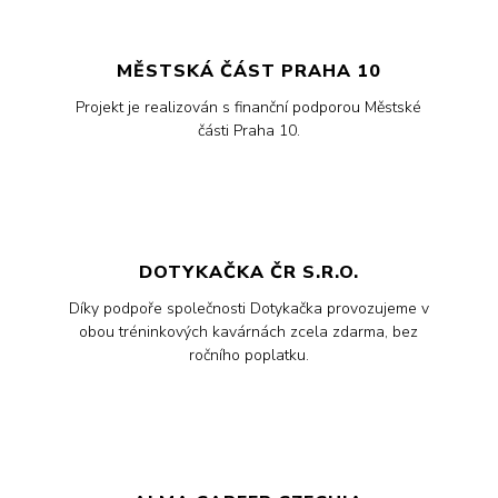
MĚSTSKÁ ČÁST PRAHA 10
Projekt je realizován s finanční podporou Městské
části Praha 10.
DOTYKAČKA ČR S.R.O.
Díky podpoře společnosti Dotykačka provozujeme v
obou tréninkových kavárnách zcela zdarma, bez
ročního poplatku.