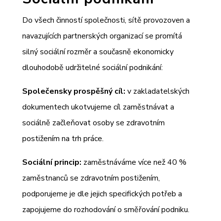
Do všech činností společnosti, sítě provozoven a
navazujících partnerských organizací se promítá
silný sociální rozměr a současně ekonomicky
dlouhodobě udržitelné sociální podnikání:
Společensky prospěšný cíl:
v zakladatelských
dokumentech ukotvujeme cíl zaměstnávat a
sociálně začleňovat osoby se zdravotním
postižením na trh práce.
Sociální princip:
zaměstnáváme více než 40 %
zaměstnanců se zdravotním postižením,
podporujeme je dle jejich specifických potřeb a
zapojujeme do rozhodování o směřování podniku.