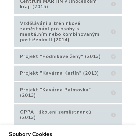
Centrum MARTIN v Jihočeském
kraji (2015)
Vzdělávání a tréninkové
zaměstnání pro osoby s
mentálním nebo kombinovaným
postižením II (2014)
Projekt "Podnikavé ženy" (2013)
Projekt "Kavárna Karlín" (2013)
Projekt "Kavárna Palmovka"
(2013)
OPPA - školení zaměstnanců
(2013)
Soubory Cookies
Projekt "Obchod Žižkov" (2013)