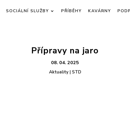
SOCIÁLNÍ SLUŽBY
PŘÍBĚHY
KAVÁRNY
POD
Přípravy na jaro
08. 04. 2025
Aktuality | STD