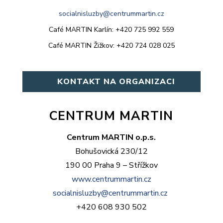
socialnisluzby@centrummartin.cz
Café MARTIN Karlín:
+420 725 992 559
Café MARTIN Žižkov: +420 724 028 025
KONTAKT NA ORGANIZACI
CENTRUM MARTIN
Centrum MARTIN o.p.s.
Bohušovická 230/12
190 00 Praha 9 – Střížkov
www.centrummartin.cz
socialnisluzby@centrummartin.cz
+420 608 930 502