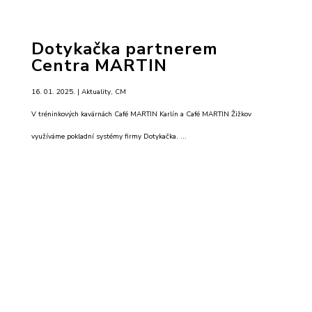
Dotykačka partnerem
Centra MARTIN
16. 01. 2025. |
Aktuality
,
CM
V tréninkových kavárnách Café MARTIN Karlín a Café MARTIN Žižkov
využíváme pokladní systémy firmy Dotykačka. ...