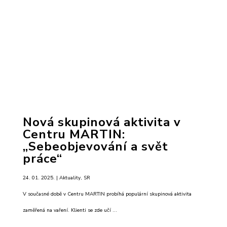
Nová skupinová aktivita v
Centru MARTIN:
„Sebeobjevování a svět
práce“
24. 01. 2025. |
Aktuality
,
SR
V současné době v Centru MARTIN probíhá populární skupinová aktivita
zaměřená na vaření. Klienti se zde učí ...