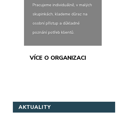
Pracujeme individuálně, v malých
skupinkách, klademe důraz na
osobní přístup a důkladné
poznání potřeb klientů.
VÍCE O ORGANIZACI
AKTUALITY