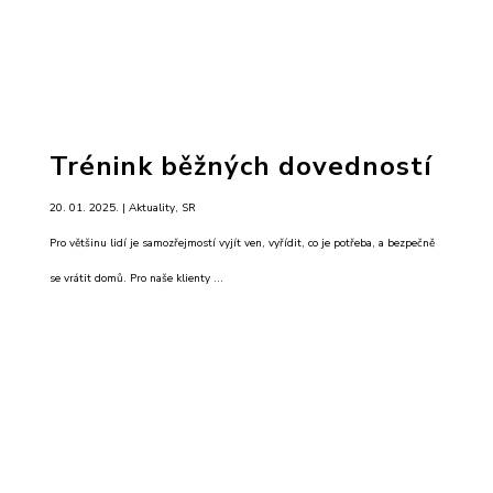
Trénink běžných dovedností
20. 01. 2025. |
Aktuality
,
SR
Pro většinu lidí je samozřejmostí vyjít ven, vyřídit, co je potřeba, a bezpečně
se vrátit domů. Pro naše klienty ...