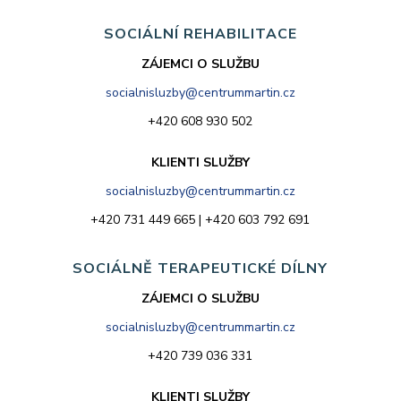
SOCIÁLNÍ REHABILITACE
ZÁJEMCI O SLUŽBU
socialnisluzby@centrummartin.cz
+420 608 930 502
KLIENTI SLUŽBY
socialnisluzby@centrummartin.cz
+420 731 449 665 | +420 603 792 691
SOCIÁLNĚ TERAPEUTICKÉ DÍLNY
ZÁJEMCI O SLUŽBU
socialnisluzby@centrummartin.cz
+420 739 036 331
KLIENTI SLUŽBY